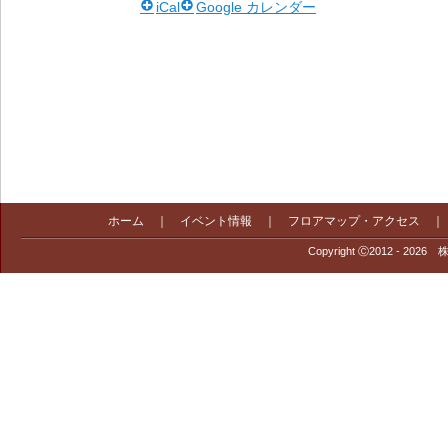
iCal
Google カレンダー
ホーム
｜
イベント情報
｜
フロアマップ・アクセス
Copyright Ⓒ2012 - 2026