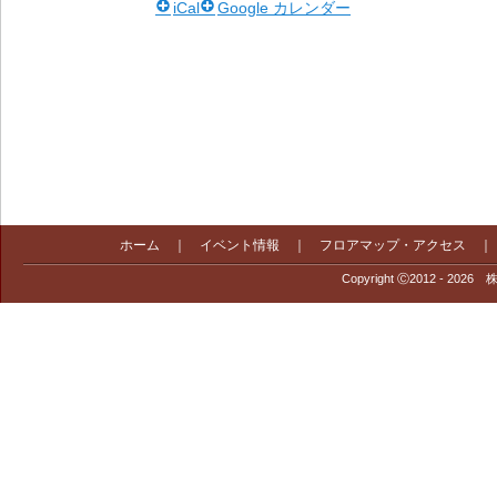
iCal
Google カレンダー
ホーム
｜
イベント情報
｜
フロアマップ・アクセス
Copyright Ⓒ2012 - 2026