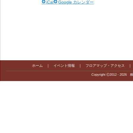
iCal
Google カレンダー
ホーム
｜
イベント情報
｜
フロアマップ・アクセス
Copyright Ⓒ2012 - 2026