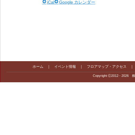
iCal
Google カレンダー
ホーム
｜
イベント情報
｜
フロアマップ・アクセス
Copyright Ⓒ2012 - 2026