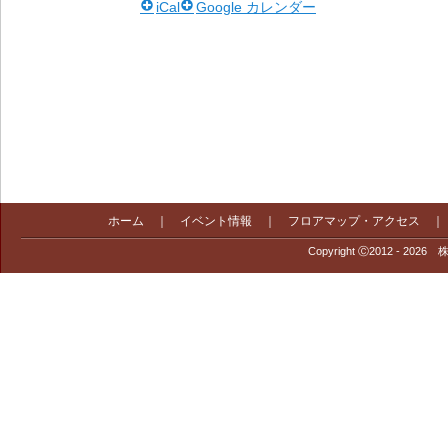
iCal
Google カレンダー
ホーム
｜
イベント情報
｜
フロアマップ・アクセス
Copyright Ⓒ2012 - 2026