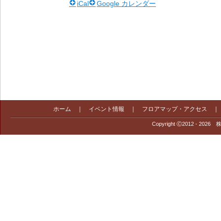
iCal
Google カレンダー
ホーム
｜
イベント情報
｜
フロアマップ・アクセス
Copyright Ⓒ2012 - 2026