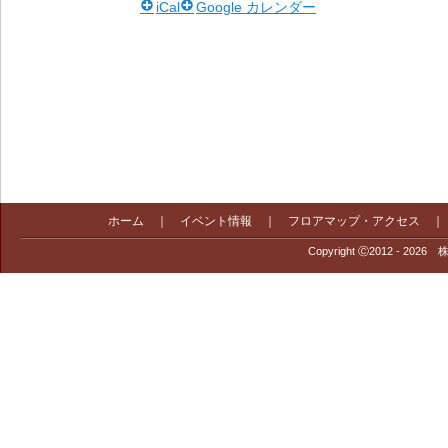
iCal
Google カレンダー
ホーム
｜
イベント情報
｜
フロアマップ・アクセス
Copyright Ⓒ2012 - 2026