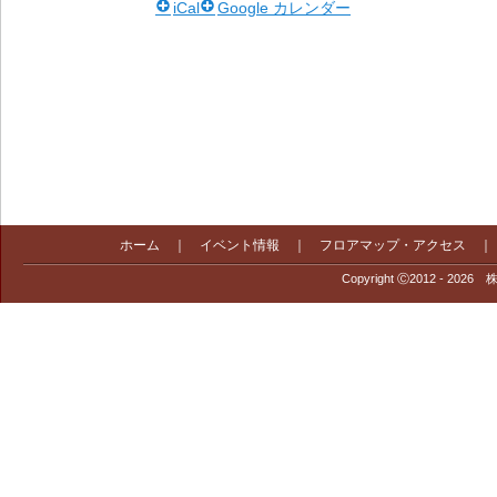
iCal
Google カレンダー
ホーム
｜
イベント情報
｜
フロアマップ・アクセス
Copyright Ⓒ2012 - 2026