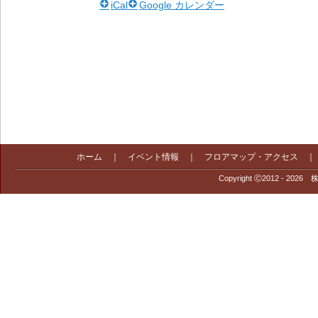
iCal
Google カレンダー
ホーム
｜
イベント情報
｜
フロアマップ・アクセス
Copyright Ⓒ2012 - 2026