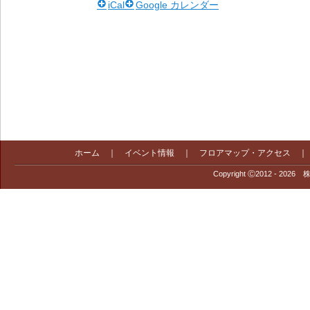
iCal
Google カレンダー
ホーム
｜
イベント情報
｜
フロアマップ・アクセス
Copyright Ⓒ2012 - 2026