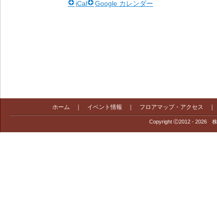
iCal
Google カレンダー
ホーム
｜
イベント情報
｜
フロアマップ・アクセス
Copyright Ⓒ2012 - 2026