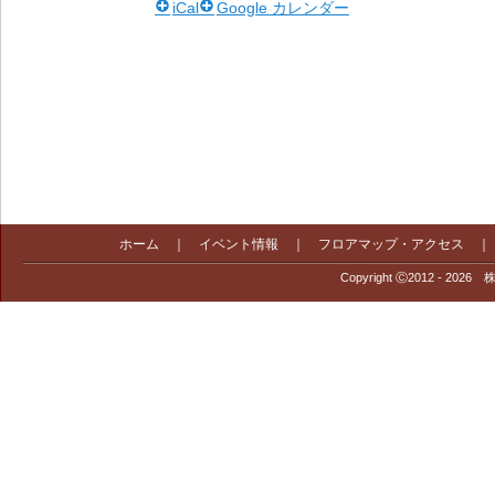
iCal
Google カレンダー
ホーム
｜
イベント情報
｜
フロアマップ・アクセス
Copyright Ⓒ2012 - 2026