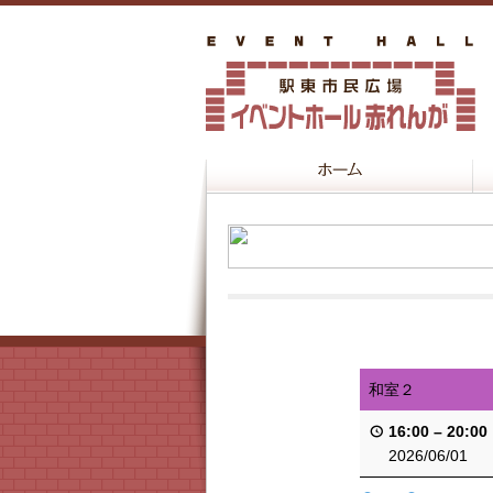
和室２
16:00
–
20:00
2026/06/01