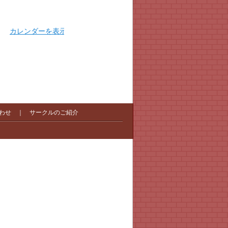
カレンダーを表示
わせ
｜
サークルのご紹介