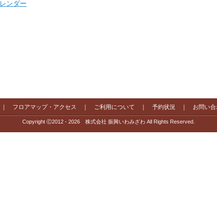
 カレンダー
｜
フロアマップ・アクセス
｜
ご利用について
｜
予約状況
｜
お問い合
Copyright Ⓒ2012 - 2026 株式会社 振興いわみざわ All Rights Reserved.