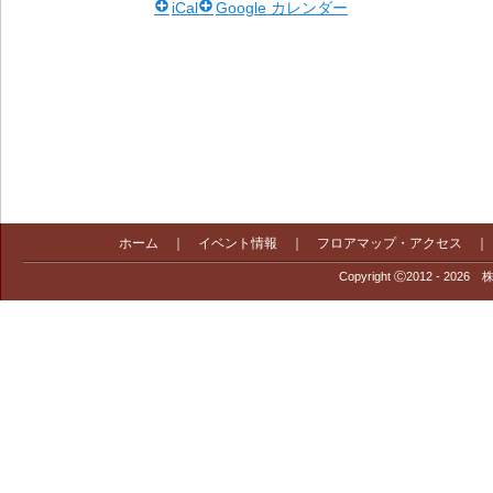
iCal
Google カレンダー
ホーム
｜
イベント情報
｜
フロアマップ・アクセス
Copyright Ⓒ2012 - 2026