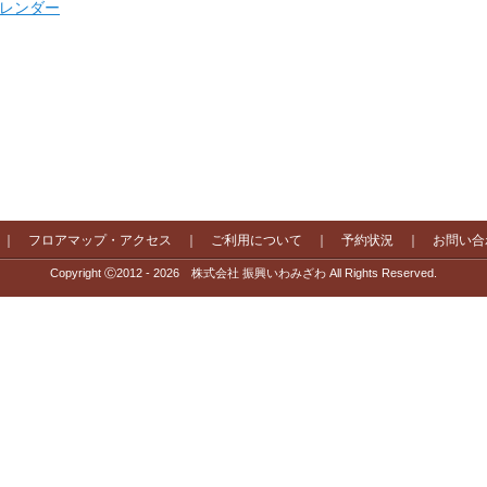
 カレンダー
｜
フロアマップ・アクセス
｜
ご利用について
｜
予約状況
｜
お問い合
Copyright Ⓒ2012 - 2026 株式会社 振興いわみざわ All Rights Reserved.