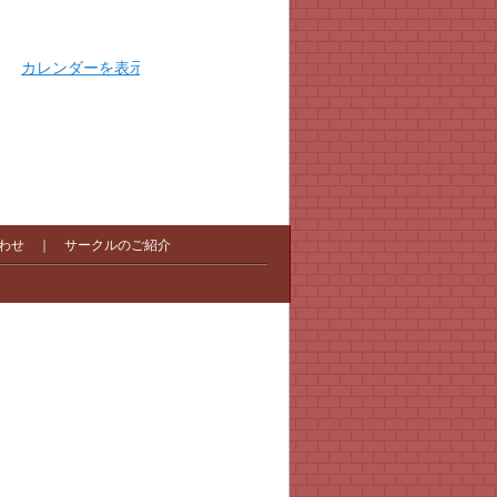
カレンダーを表示
わせ
｜
サークルのご紹介