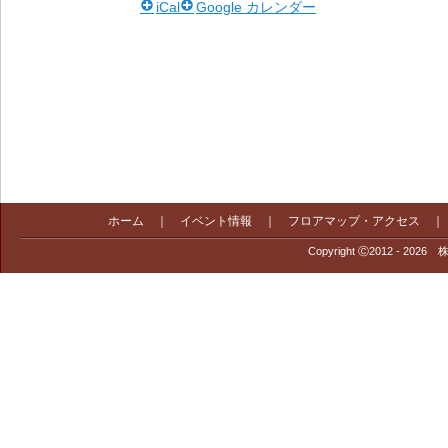
iCal
Google カレンダー
ホーム
｜
イベント情報
｜
フロアマップ・アクセス
Copyright Ⓒ2012 - 2026