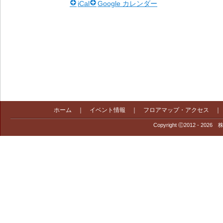
iCal
Google カレンダー
ホーム
｜
イベント情報
｜
フロアマップ・アクセス
Copyright Ⓒ2012 - 2026