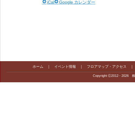
iCal
Google カレンダー
ホーム
｜
イベント情報
｜
フロアマップ・アクセス
Copyright Ⓒ2012 - 2026