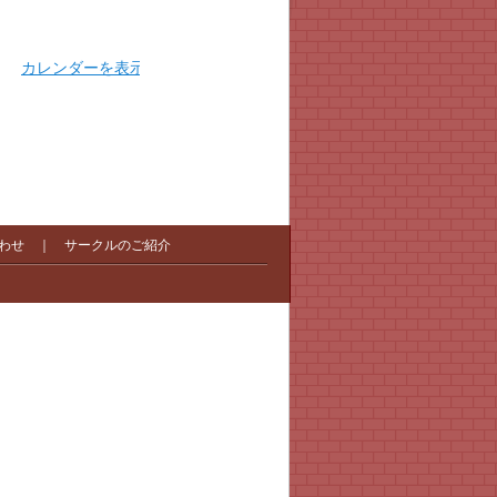
カレンダーを表示
わせ
｜
サークルのご紹介