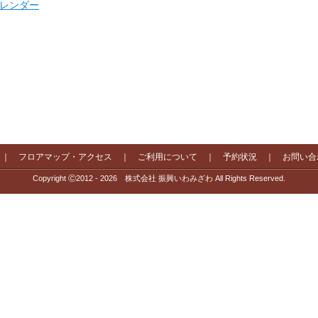
 カレンダー
｜
フロアマップ・アクセス
｜
ご利用について
｜
予約状況
｜
お問い合
Copyright Ⓒ2012 - 2026 株式会社 振興いわみざわ All Rights Reserved.