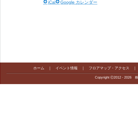
iCal
Google カレンダー
ホーム
｜
イベント情報
｜
フロアマップ・アクセス
Copyright Ⓒ2012 - 2026