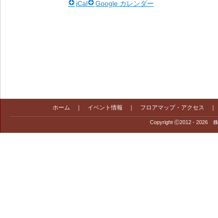
iCal
Google カレンダー
ホーム
｜
イベント情報
｜
フロアマップ・アクセス
Copyright Ⓒ2012 - 2026