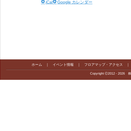
iCal
Google カレンダー
ホーム
｜
イベント情報
｜
フロアマップ・アクセス
Copyright Ⓒ2012 - 2026