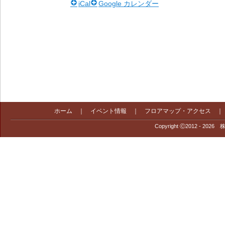
iCal
Google カレンダー
ホーム
｜
イベント情報
｜
フロアマップ・アクセス
Copyright Ⓒ2012 - 2026