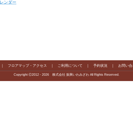
 カレンダー
｜
フロアマップ・アクセス
｜
ご利用について
｜
予約状況
｜
お問い合
Copyright Ⓒ2012 - 2026 株式会社 振興いわみざわ All Rights Reserved.