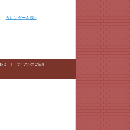
カレンダーを表示
わせ
｜
サークルのご紹介