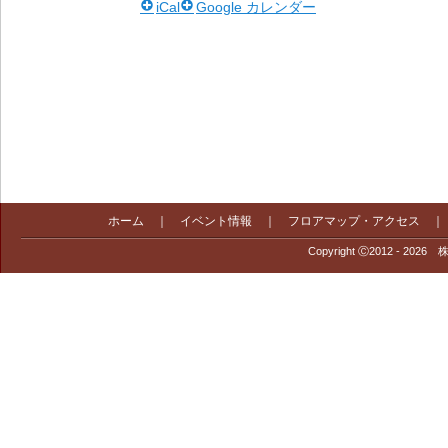
iCal
Google カレンダー
ホーム
｜
イベント情報
｜
フロアマップ・アクセス
Copyright Ⓒ2012 - 2026