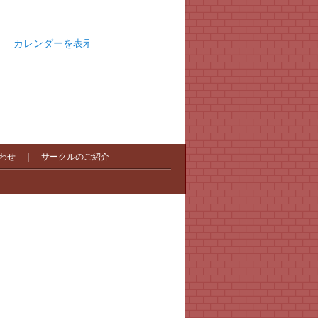
カレンダーを表示
わせ
｜
サークルのご紹介