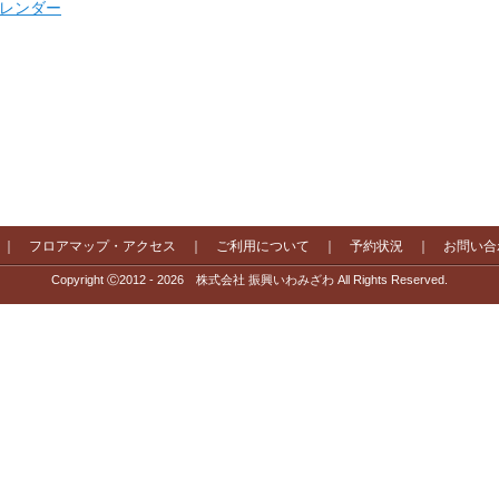
 カレンダー
｜
フロアマップ・アクセス
｜
ご利用について
｜
予約状況
｜
お問い合
Copyright Ⓒ2012 - 2026 株式会社 振興いわみざわ All Rights Reserved.