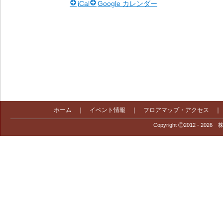
iCal
Google カレンダー
ホーム
｜
イベント情報
｜
フロアマップ・アクセス
Copyright Ⓒ2012 - 2026