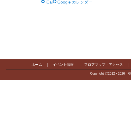
iCal
Google カレンダー
ホーム
｜
イベント情報
｜
フロアマップ・アクセス
Copyright Ⓒ2012 - 2026