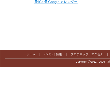
iCal
Google カレンダー
ホーム
｜
イベント情報
｜
フロアマップ・アクセス
Copyright Ⓒ2012 - 2026