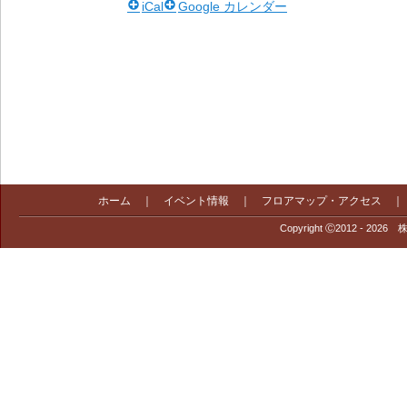
iCal
Google カレンダー
ホーム
｜
イベント情報
｜
フロアマップ・アクセス
Copyright Ⓒ2012 - 2026