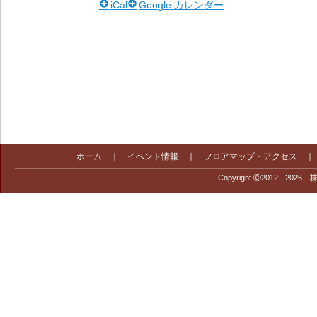
iCal
Google カレンダー
ホーム
｜
イベント情報
｜
フロアマップ・アクセス
Copyright Ⓒ2012 - 2026