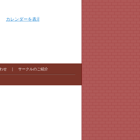
カレンダーを表示
わせ
｜
サークルのご紹介