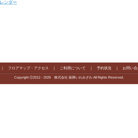
 カレンダー
｜
フロアマップ・アクセス
｜
ご利用について
｜
予約状況
｜
お問い合
Copyright Ⓒ2012 - 2026 株式会社 振興いわみざわ All Rights Reserved.