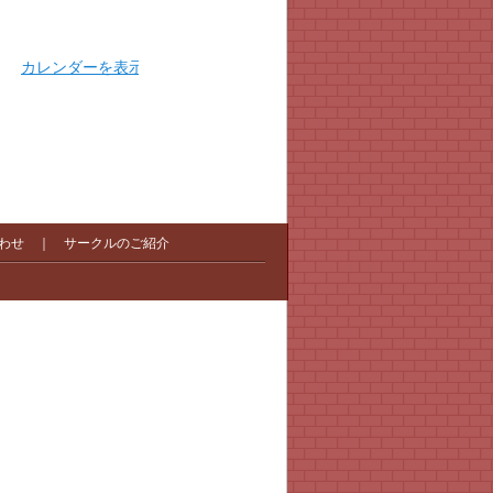
カレンダーを表示
わせ
｜
サークルのご紹介