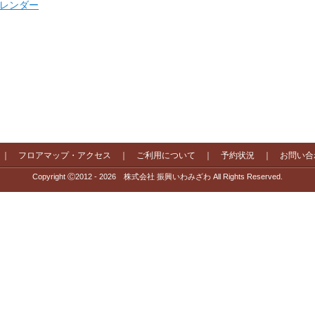
 カレンダー
｜
フロアマップ・アクセス
｜
ご利用について
｜
予約状況
｜
お問い合
Copyright Ⓒ2012 - 2026 株式会社 振興いわみざわ All Rights Reserved.