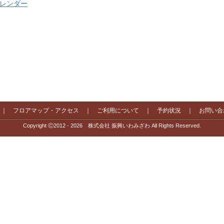
 カレンダー
｜
フロアマップ・アクセス
｜
ご利用について
｜
予約状況
｜
お問い合
Copyright Ⓒ2012 - 2026 株式会社 振興いわみざわ All Rights Reserved.