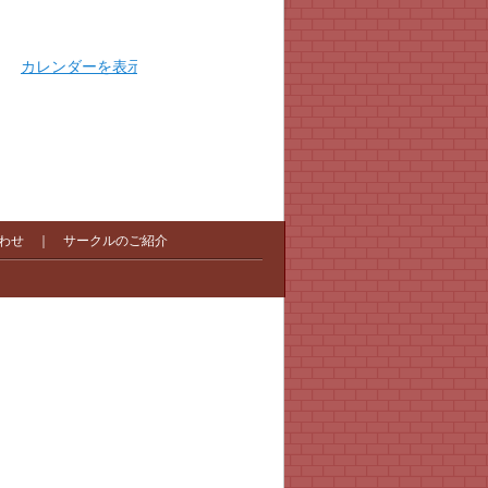
カレンダーを表示
わせ
｜
サークルのご紹介