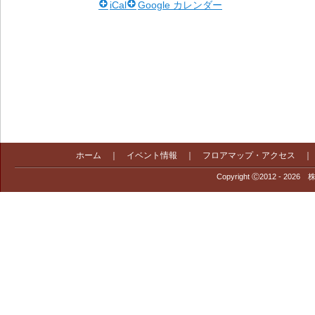
iCal
Google カレンダー
ホーム
｜
イベント情報
｜
フロアマップ・アクセス
Copyright Ⓒ2012 - 2026