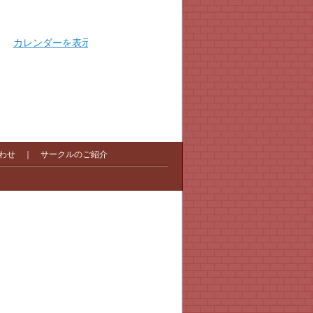
カレンダーを表示
わせ
｜
サークルのご紹介