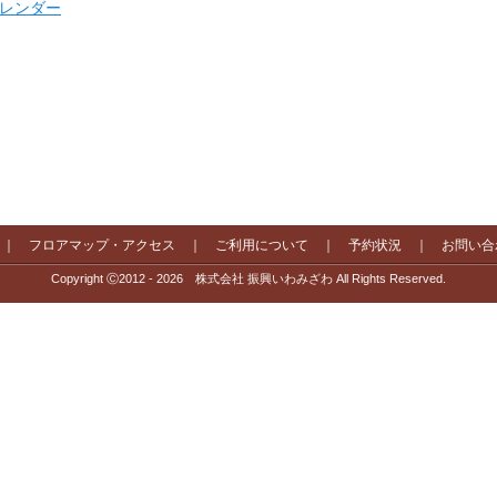
 カレンダー
｜
フロアマップ・アクセス
｜
ご利用について
｜
予約状況
｜
お問い合
Copyright Ⓒ2012 - 2026 株式会社 振興いわみざわ All Rights Reserved.