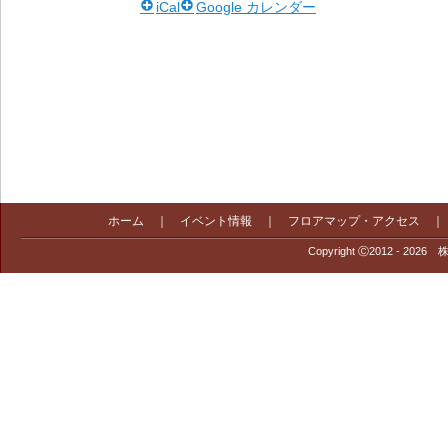
iCal
Google カレンダー
ホーム
｜
イベント情報
｜
フロアマップ・アクセス
Copyright Ⓒ2012 - 2026