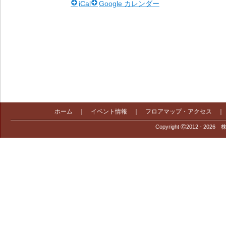
iCal
Google カレンダー
ホーム
｜
イベント情報
｜
フロアマップ・アクセス
Copyright Ⓒ2012 - 2026