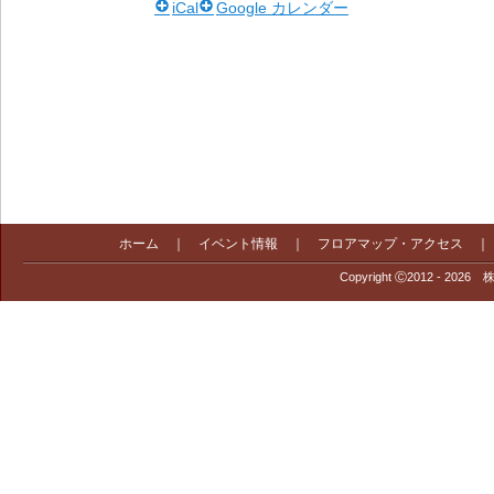
iCal
Google カレンダー
ホーム
｜
イベント情報
｜
フロアマップ・アクセス
Copyright Ⓒ2012 - 2026