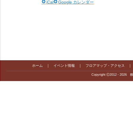
iCal
Google カレンダー
ホーム
｜
イベント情報
｜
フロアマップ・アクセス
Copyright Ⓒ2012 - 2026