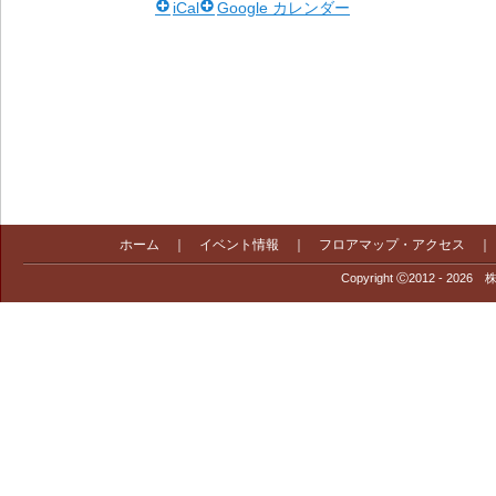
iCal
Google カレンダー
ホーム
｜
イベント情報
｜
フロアマップ・アクセス
Copyright Ⓒ2012 - 2026