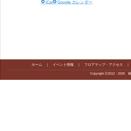
iCal
Google カレンダー
ホーム
｜
イベント情報
｜
フロアマップ・アクセス
Copyright Ⓒ2012 - 2026