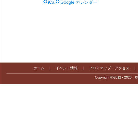
iCal
Google カレンダー
ホーム
｜
イベント情報
｜
フロアマップ・アクセス
Copyright Ⓒ2012 - 2026