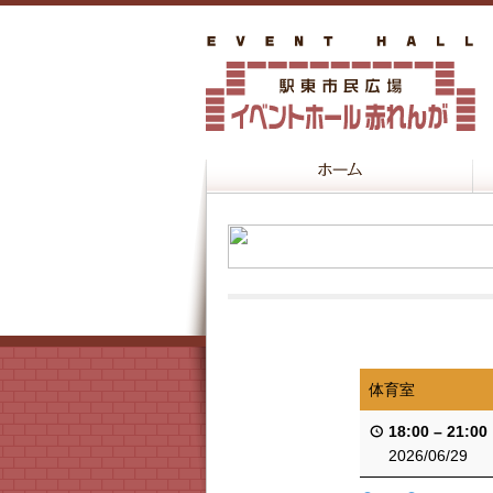
体育室
18:00
–
21:00
2026/06/29