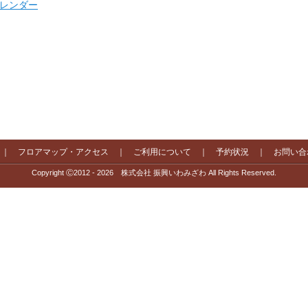
 カレンダー
｜
フロアマップ・アクセス
｜
ご利用について
｜
予約状況
｜
お問い合
Copyright Ⓒ2012 - 2026 株式会社 振興いわみざわ All Rights Reserved.