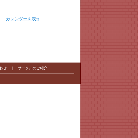
カレンダーを表示
わせ
｜
サークルのご紹介