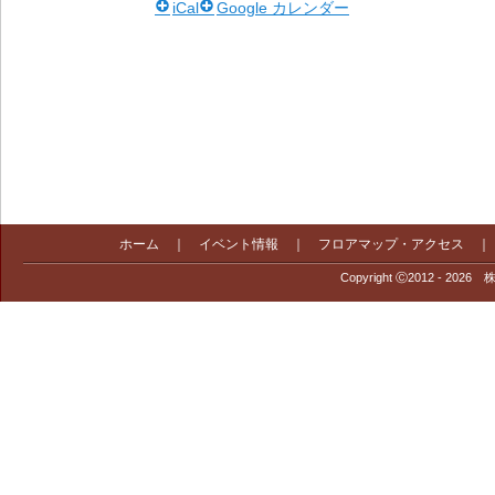
iCal
Google カレンダー
ホーム
｜
イベント情報
｜
フロアマップ・アクセス
Copyright Ⓒ2012 - 2026