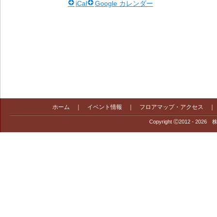
iCal
Google カレンダー
ホーム
｜
イベント情報
｜
フロアマップ・アクセス
Copyright Ⓒ2012 - 2026