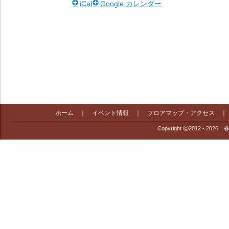
iCal
Google カレンダー
ホーム
｜
イベント情報
｜
フロアマップ・アクセス
Copyright Ⓒ2012 - 2026