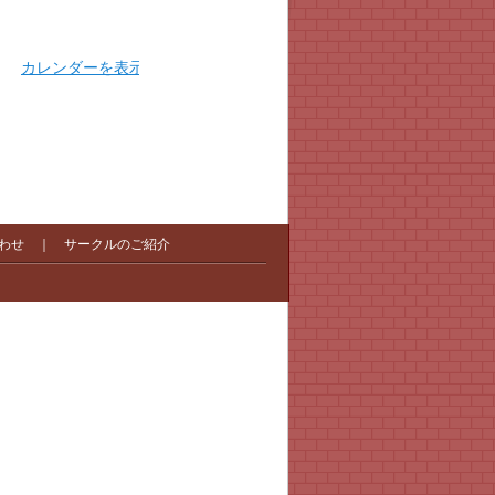
カレンダーを表示
わせ
｜
サークルのご紹介