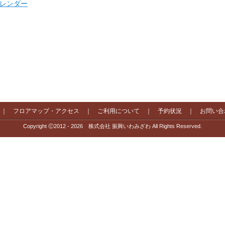
 カレンダー
｜
フロアマップ・アクセス
｜
ご利用について
｜
予約状況
｜
お問い合
Copyright Ⓒ2012 - 2026 株式会社 振興いわみざわ All Rights Reserved.