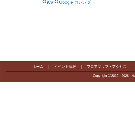
iCal
Google カレンダー
ホーム
｜
イベント情報
｜
フロアマップ・アクセス
Copyright Ⓒ2012 - 2026