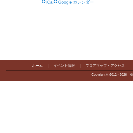
iCal
Google カレンダー
ホーム
｜
イベント情報
｜
フロアマップ・アクセス
Copyright Ⓒ2012 - 2026